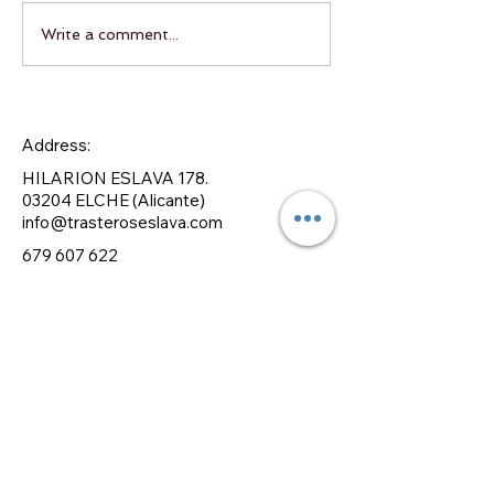
Write a comment...
Address:
HILARION ESLAVA 178.
03204 ELCHE (Alicante)
info@trasteroseslava.com
679 607 622