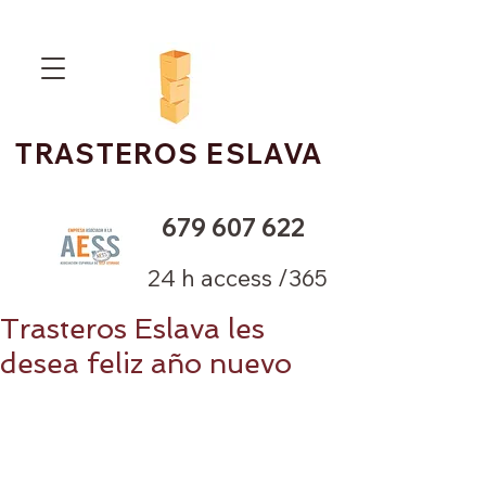
TRASTEROS ESLAVA
679 607 622
24 h access /365
Trasteros Eslava les
desea feliz año nuevo